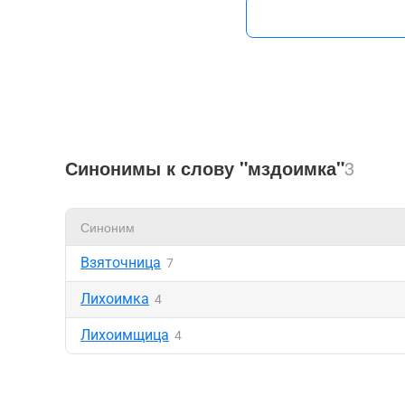
Синонимы к слову "мздоимка"
3
Синоним
Взяточница
7
Лихоимка
4
Лихоимщица
4