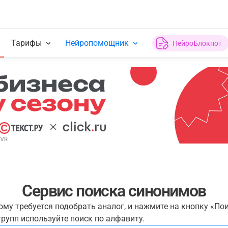
Тарифы
Нейропомощник
НейроБлокнот
Сервис поиска синонимов
рому требуется подобрать аналог, и нажмите на кнопку «По
рупп используйте поиск по алфавиту.