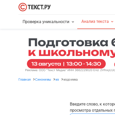
Анализ текста
Проверка уникальности
Главная
Синонимы
мз
мздоимка
Введите слово, к кото
просмотра отдельных г