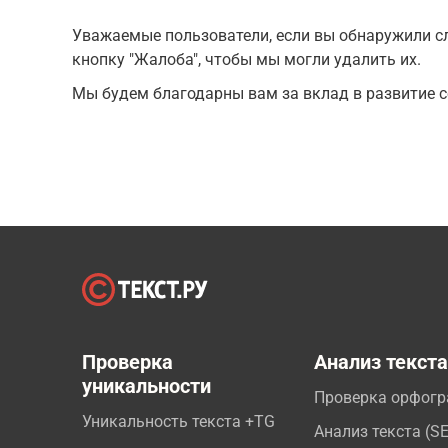
Уважаемые пользователи, если вы обнаружили сл
кнопку "Жалоба", чтобы мы могли удалить их.
Мы будем благодарны вам за вклад в развитие с
Проверка
Анализ текст
уникальности
Проверка орфог
Уникальность текста +TG
Анализ текста (S