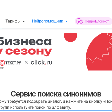
Тарифы
Нейропомощник
НейроБлокнот
Сервис поиска синонимов
рому требуется подобрать аналог, и нажмите на кнопку «По
рупп используйте поиск по алфавиту.