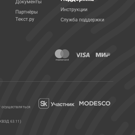
Документы
Инструкции
Партнёры
Текст.ру
Служба поддержки
т осуществляться
КВЭД 63.11)