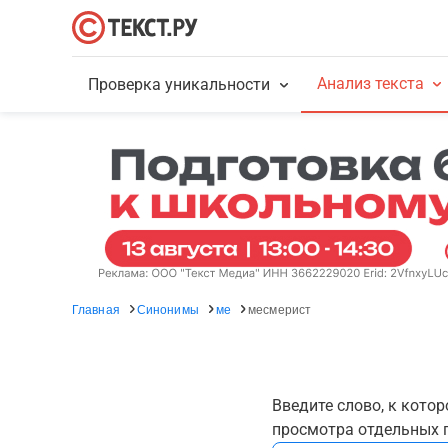
Анализ текста
Проверка уникальности
Главная
Синонимы
ме
месмерист
Введите слово, к кото
просмотра отдельных г