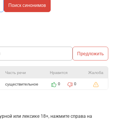
Поиск синонимов
Предложить
Часть речи
Нравится
Жалоба
существительное
0
0
рной или лексике 18+, нажмите справа на