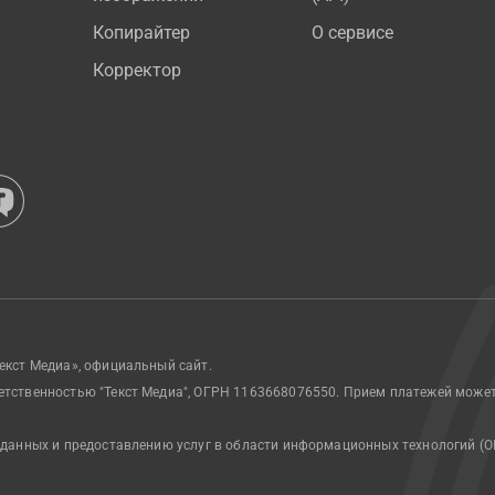
Копирайтер
О сервисе
Корректор
екст Медиа», официальный сайт.
етственностью "Текст Медиа", ОГРН 1163668076550. Прием платежей може
 данных и предоставлению услуг в области информационных технологий (О