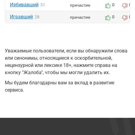
Избивавший
причастие
31
0
0
Игравший
причастие
28
0
0
Уважаемые пользователи, если вы обнаружили слова
или синонимы, относящиеся к оскорбительной,
нецензурной или лексике 18+, нажмите справа на
кнопку "Жалоба", чтобы мы могли удалить их.
Мы будем благодарны вам за вклад в развитие
сервиса.