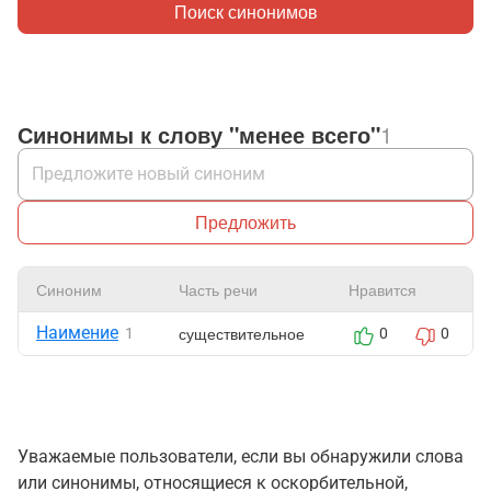
Поиск синонимов
Синонимы к слову "менее всего"
1
Предложить
Синоним
Часть речи
Нравится
Наимение
существительное
1
0
0
Уважаемые пользователи, если вы обнаружили слова
или синонимы, относящиеся к оскорбительной,