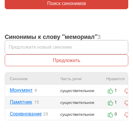
Поиск синонимов
Синонимы к слову "мемориал"
3
Предложить
Синоним
Часть речи
Нравится
Монумент
существительное
4
1
Памятник
существительное
15
1
Соревнование
существительное
23
0