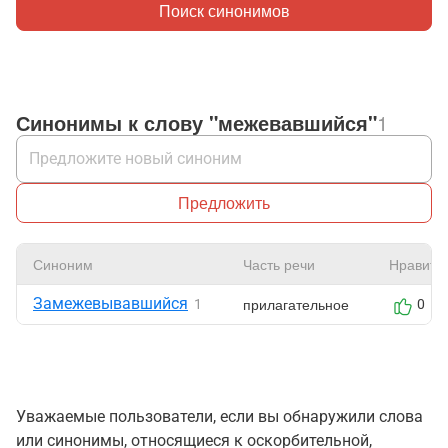
Поиск синонимов
Синонимы к слову "межевавшийся"
1
Предложить
Синоним
Часть речи
Нравитс
Замежевывавшийся
прилагательное
1
0
Уважаемые пользователи, если вы обнаружили слова
или синонимы, относящиеся к оскорбительной,