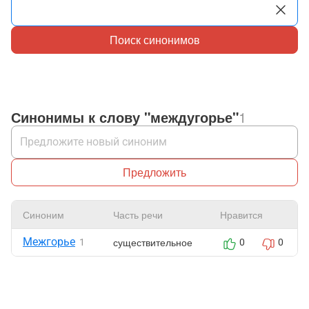
Поиск синонимов
Синонимы к слову "междугорье"
1
Предложить
Синоним
Часть речи
Нравится
Межгорье
существительное
1
0
0