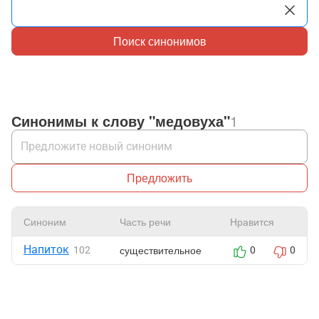
Поиск синонимов
Синонимы к слову "медовуха"
1
Предложить
Синоним
Часть речи
Нравится
Напиток
существительное
102
0
0