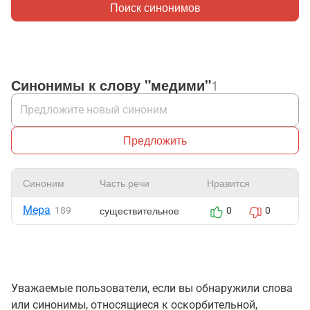
Поиск синонимов
Синонимы к слову "медими"
1
Предложить
Синоним
Часть речи
Нравится
Ж
Мера
существительное
189
0
0
Уважаемые пользователи, если вы обнаружили слова
или синонимы, относящиеся к оскорбительной,