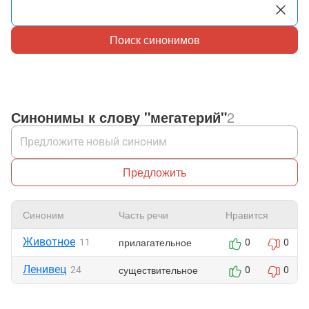
Поиск синонимов
Синонимы к слову "мегатерий"
2
Предложить
Синоним
Часть речи
Нравится
Животное
прилагательное
11
0
0
Ленивец
существительное
24
0
0