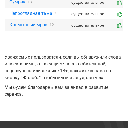
Сумрак
существительное
13
0
Непроглядная тьма
существительное
7
0
Кромешный мрак
существительное
12
0
Уважаемые пользователи, если вы обнаружили слова
или синонимы, относящиеся к оскорбительной,
нецензурной или лексике 18+, нажмите справа на
кнопку "Жалоба", чтобы мы могли удалить их.
Мы будем благодарны вам за вклад в развитие
сервиса.