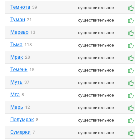
Темнота
существительное
39
0
Туман
существительное
21
0
Марево
существительное
13
0
Тьма
существительное
118
0
Мрак
существительное
28
0
Темень
существительное
15
0
Муть
существительное
37
0
Мга
существительное
8
0
Марь
существительное
12
0
Полумрак
существительное
8
0
Сумерки
существительное
7
0