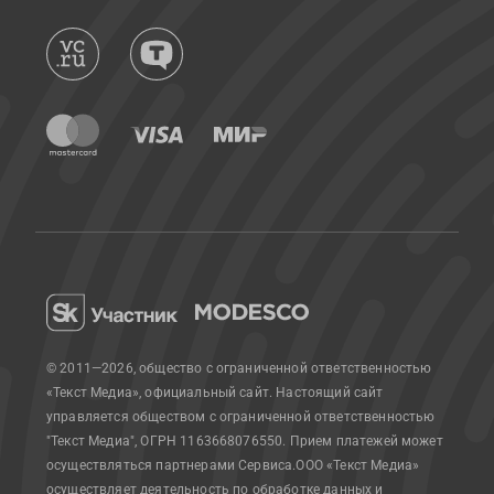
© 2011—2026, общество с ограниченной ответственностью
«Текст Медиа», официальный сайт.
Настоящий сайт
управляется обществом с ограниченной ответственностью
"Текст Медиа", ОГРН 1163668076550. Прием платежей может
осуществляться партнерами Сервиса.
ООО «Текст Медиа»
осуществляет деятельность по обработке данных и