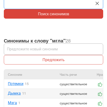
Поиск синонимов
Синонимы к слову "мгла"
28
Предложить
Синоним
Часть речи
Нрави
Потемки
существительное
15
3
Дымка
существительное
11
1
Мзга
существительное
1
0