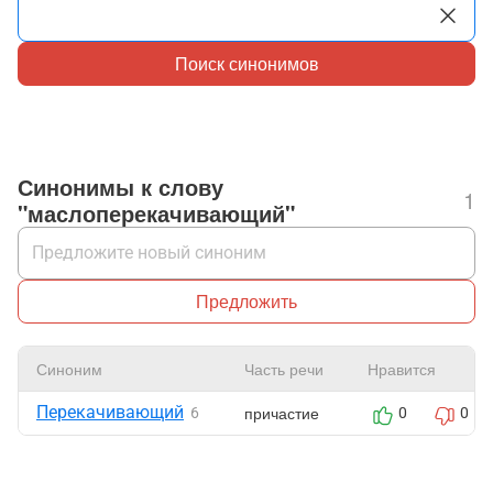
Поиск синонимов
Синонимы к слову
1
"маслоперекачивающий"
Предложить
Синоним
Часть речи
Нравится
Перекачивающий
причастие
6
0
0