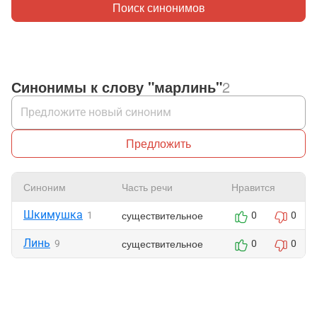
Поиск синонимов
Синонимы к слову "марлинь"
2
Предложить
Синоним
Часть речи
Нравится
Шкимушка
существительное
1
0
0
Линь
существительное
9
0
0