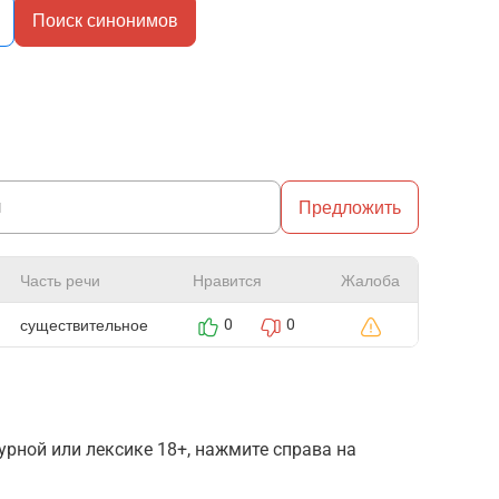
Поиск синонимов
Предложить
Часть речи
Нравится
Жалоба
существительное
0
0
рной или лексике 18+, нажмите справа на