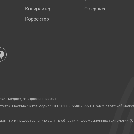
Копирайтер
О сервисе
Корректор
екст Медиа», официальный сайт.
етственностью "Текст Медиа", ОГРН 1163668076550. Прием платежей може
 данных и предоставлению услуг в области информационных технологий (О