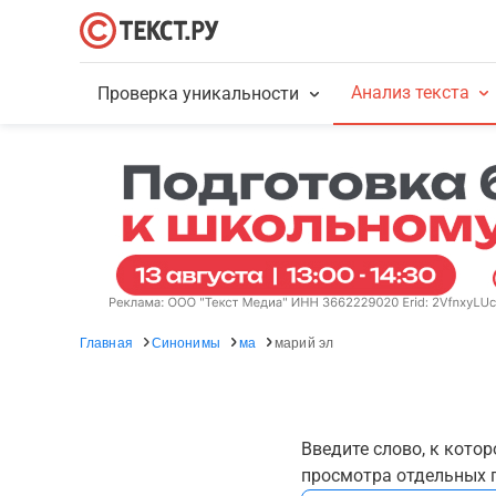
Анализ текста
Проверка уникальности
Главная
Синонимы
ма
марий эл
Введите слово, к кото
просмотра отдельных г