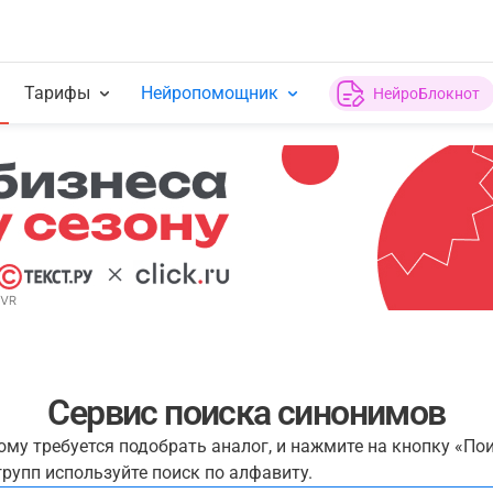
Тарифы
Нейропомощник
НейроБлокнот
Сервис поиска синонимов
рому требуется подобрать аналог, и нажмите на кнопку «По
рупп используйте поиск по алфавиту.