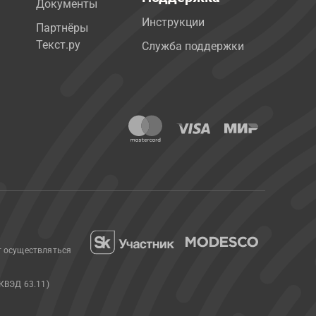
Документы
Инструкции
Партнёры
Текст.ру
Служба поддержки
т осуществляться
КВЭД 63.11)