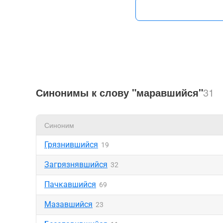
Синонимы к слову "маравшийся"
31
Синоним
Грязнившийся
19
Загрязнявшийся
32
Пачкавшийся
69
Мазавшийся
23