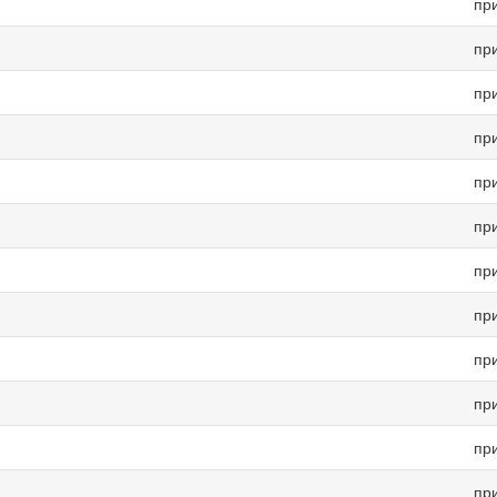
пр
пр
пр
пр
пр
пр
пр
пр
пр
пр
пр
пр