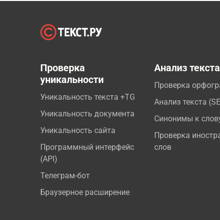
Проверка
Анализ текст
уникальности
Проверка орфог
Уникальность текста +TG
Анализ текста (S
Уникальность документа
Синонимы к слов
Уникальность сайта
Проверка иностр
Программный интерфейс
слов
(API)
Телеграм-бот
Браузерное расширение