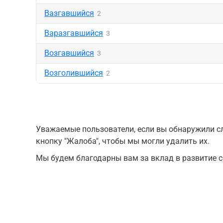
Вазгавшийся
2
Варазгавшийся
3
Возгавшийся
3
Возголившийся
2
Уважаемые пользователи, если вы обнаружили сл
кнопку "Жалоба", чтобы мы могли удалить их.
Мы будем благодарны вам за вклад в развитие с