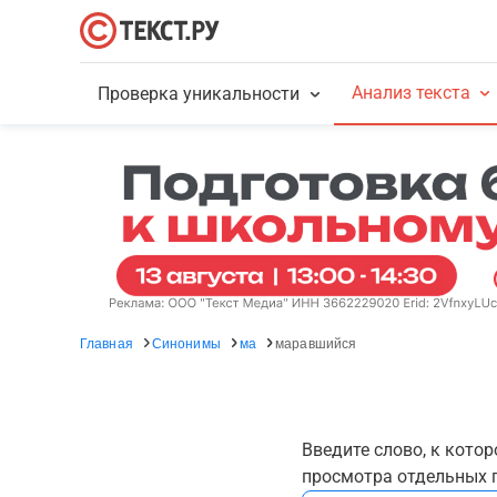
Анализ текста
Проверка уникальности
Главная
Синонимы
ма
маравшийся
Введите слово, к кото
просмотра отдельных г