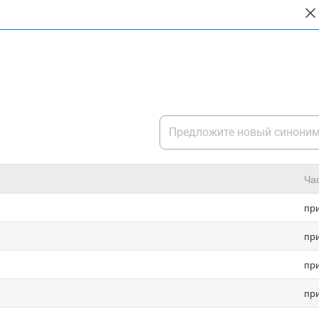
Ча
пр
пр
пр
пр