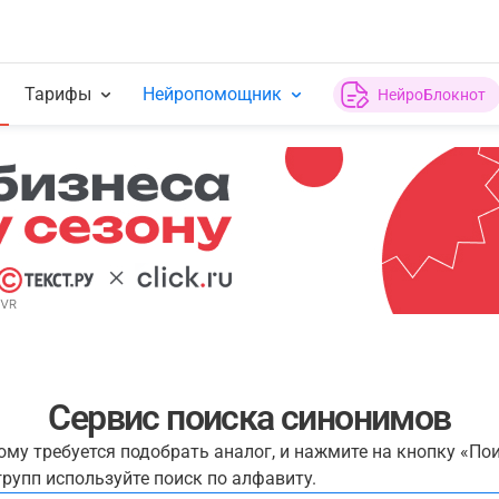
Тарифы
Нейропомощник
НейроБлокнот
Сервис поиска синонимов
рому требуется подобрать аналог, и нажмите на кнопку «По
рупп используйте поиск по алфавиту.