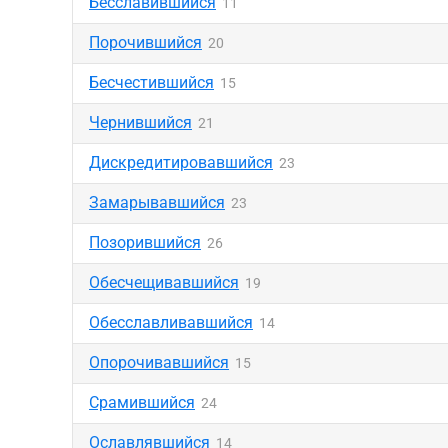
Бесславившийся
11
Порочившийся
20
Бесчестившийся
15
Чернившийся
21
Дискредитировавшийся
23
Замарывавшийся
23
Позорившийся
26
Обесчещивавшийся
19
Обесславливавшийся
14
Опорочивавшийся
15
Срамившийся
24
Ославлявшийся
14