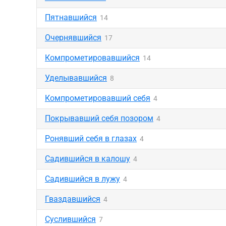
Пятнавшийся
14
Очернявшийся
17
Компрометировавшийся
14
Уделывавшийся
8
Компрометировавший себя
4
Покрывавший себя позором
4
Ронявший себя в глазах
4
Садившийся в калошу
4
Садившийся в лужу
4
Гваздавшийся
4
Суслившийся
7