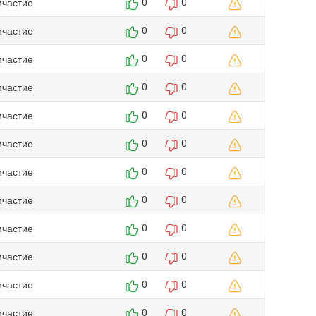
ичастие
0
0
ичастие
0
0
ичастие
0
0
ичастие
0
0
ичастие
0
0
ичастие
0
0
ичастие
0
0
ичастие
0
0
ичастие
0
0
ичастие
0
0
ичастие
0
0
ичастие
0
0