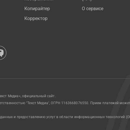
Копирайтер
О сервисе
Корректор
екст Медиа», официальный сайт.
етственностью "Текст Медиа", ОГРН 1163668076550. Прием платежей може
 данных и предоставлению услуг в области информационных технологий (О