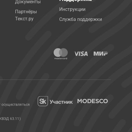
Документы
Инструкции
Партнёры
Текст.ру
Служба поддержки
т осуществляться
КВЭД 63.11)