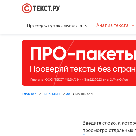
Анализ текста
Проверка уникальности
Главная
Синонимы
ма
маннитол
Введите слово, к кото
просмотра отдельных г