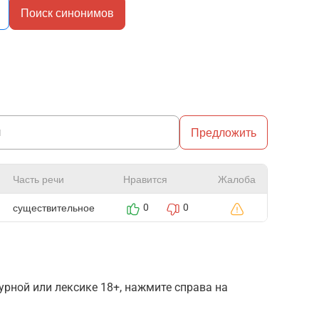
Поиск синонимов
Предложить
Часть речи
Нравится
Жалоба
существительное
0
0
рной или лексике 18+, нажмите справа на