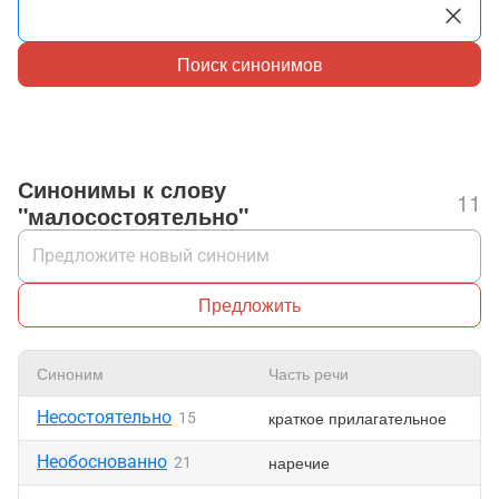
Поиск синонимов
Синонимы к слову
11
"малосостоятельно"
Предложить
Синоним
Часть речи
Несостоятельно
краткое прилагательное
15
Необоснованно
наречие
21