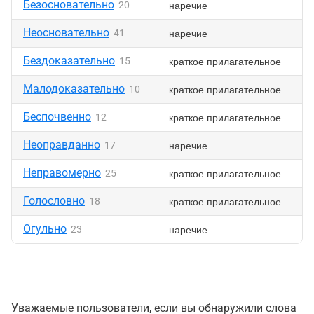
Безосновательно
наречие
20
Неосновательно
наречие
41
Бездоказательно
краткое прилагательное
15
Малодоказательно
краткое прилагательное
10
Беспочвенно
краткое прилагательное
12
Неоправданно
наречие
17
Неправомерно
краткое прилагательное
25
Голословно
краткое прилагательное
18
Огульно
наречие
23
Уважаемые пользователи, если вы обнаружили слова