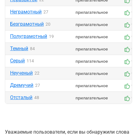
Неграмотный
прилагательное
27
0
Безграмотный
прилагательное
20
0
Полуграмотный
прилагательное
19
0
Темный
прилагательное
84
0
Серый
прилагательное
114
0
Неученый
прилагательное
22
0
Дремучий
прилагательное
27
0
Отсталый
прилагательное
48
0
Уважаемые пользователи, если вы обнаружили слова