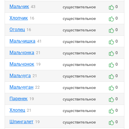
Мальчик
существительное
43
0
Хлопчик
существительное
16
0
Оголец
существительное
16
0
Мальчишка
существительное
41
0
Мальчонка
существительное
21
0
Мальчонок
существительное
19
0
Мальчуга
существительное
21
0
Мальчуган
существительное
22
0
Паренек
существительное
19
0
Хлопец
существительное
21
0
Шпингалет
существительное
19
0