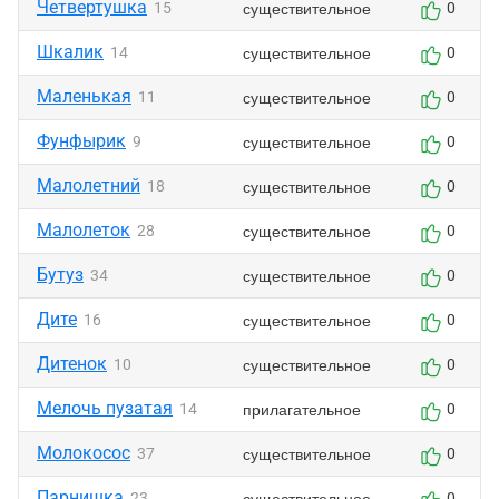
Четвертушка
существительное
15
0
Шкалик
существительное
14
0
Маленькая
существительное
11
0
Фунфырик
существительное
9
0
Малолетний
существительное
18
0
Малолеток
существительное
28
0
Бутуз
существительное
34
0
Дите
существительное
16
0
Дитенок
существительное
10
0
Мелочь пузатая
прилагательное
14
0
Молокосос
существительное
37
0
Парнишка
существительное
23
0