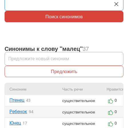
Поиск синонимов
Синонимы к слову "малец"
37
Предложить
Синоним
Часть речи
Нравится
Птенец
существительное
43
0
Ребенок
существительное
94
0
Юнец
существительное
17
0