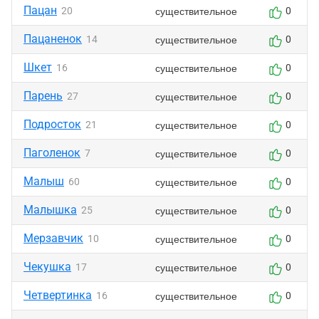
Пацан
существительное
20
0
Пацаненок
существительное
14
0
Шкет
существительное
16
0
Парень
существительное
27
0
Подросток
существительное
21
0
Паголенок
существительное
7
0
Малыш
существительное
60
0
Малышка
существительное
25
0
Мерзавчик
существительное
10
0
Чекушка
существительное
17
0
Четвертинка
существительное
16
0