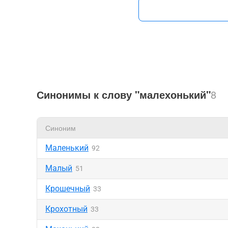
Синонимы к слову "малехонький"
8
Синоним
Маленький
92
Малый
51
Крошечный
33
Крохотный
33