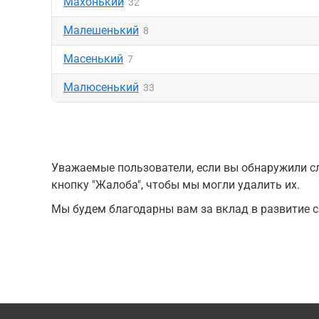
Махонький
32
Малешенький
8
Масенький
7
Малюсенький
33
Уважаемые пользователи, если вы обнаружили сл
кнопку "Жалоба", чтобы мы могли удалить их.
Мы будем благодарны вам за вклад в развитие с