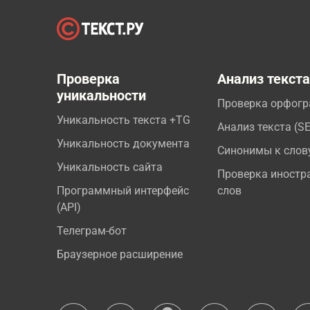
Проверка
Анализ текст
уникальности
Проверка орфог
Уникальность текста +TG
Анализ текста (S
Уникальность документа
Синонимы к слов
Уникальность сайта
Проверка иностр
Программный интерфейс
слов
(API)
Телеграм-бот
Браузерное расширение