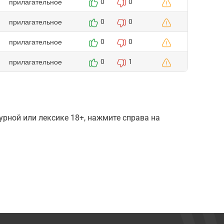
прилагательное
0
0
прилагательное
0
0
прилагательное
0
0
прилагательное
0
1
рной или лексике 18+, нажмите справа на