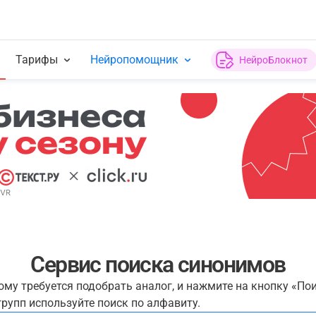
Тарифы
Нейропомощник
НейроБлокнот
Сервис поиска синонимов
рому требуется подобрать аналог, и нажмите на кнопку «По
рупп используйте поиск по алфавиту.