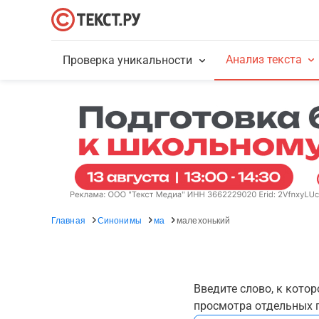
Анализ текста
Проверка уникальности
Главная
Синонимы
ма
малехонький
Введите слово, к кото
просмотра отдельных г