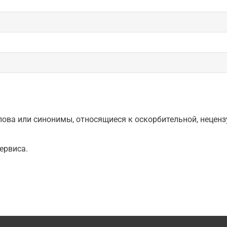
ова или синонимы, относящиеся к оскорбительной, нецензу
ервиса.