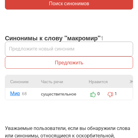
Поиск синонимов
Синонимы к слову "макромир"
1
Предложить
Синоним
Часть речи
Нравится
Жал
Мир
существительное
68
0
1
Уважаемые пользователи, если вы обнаружили слова
или синонимы, относящиеся к оскорбительной,