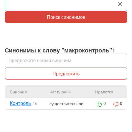
Поиск синонимов
Синонимы к слову "макроконтроль"
1
Предложить
Синоним
Часть речи
Нравится
Контроль
существительное
16
0
0