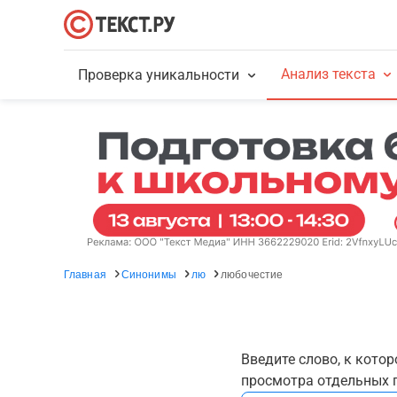
Анализ текста
Проверка уникальности
Главная
Синонимы
лю
любочестие
Введите слово, к кото
просмотра отдельных г