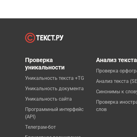
Проверка
Анализ текст
уникальности
Проверка орфог
Уникальность текста +TG
Анализ текста (S
Уникальность документа
Синонимы к слов
Уникальность сайта
Проверка иностр
Программный интерфейс
слов
(API)
Телеграм-бот