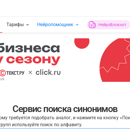
Тарифы
Нейропомощник
НейроБлокнот
Сервис поиска синонимов
рому требуется подобрать аналог, и нажмите на кнопку «По
рупп используйте поиск по алфавиту.