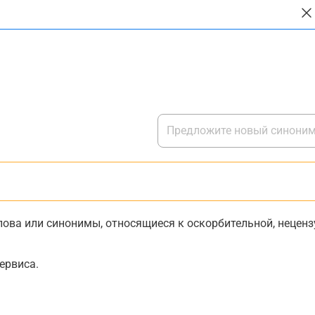
ова или синонимы, относящиеся к оскорбительной, нецензу
ервиса.