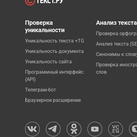
Проверка
Анализ текст
уникальности
Проверка орфог
Уникальность текста +TG
Анализ текста (S
Уникальность документа
Синонимы к слов
Уникальность сайта
Проверка иностр
Программный интерфейс
слов
(API)
Телеграм-бот
Браузерное расширение