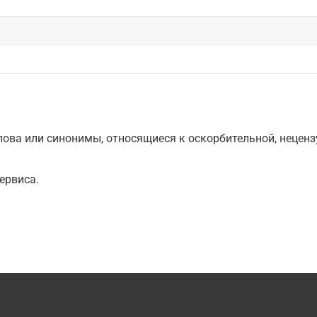
ова или синонимы, относящиеся к оскорбительной, нецензу
ервиса.