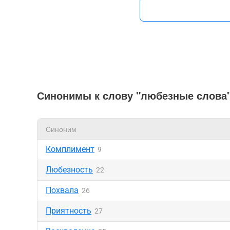
Синонимы к слову "любезные слова
Синоним
Комплимент
9
Любезность
22
Похвала
26
Приятность
27