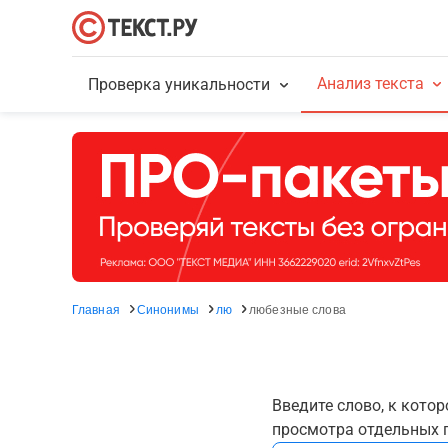
Анализ текста
Проверка уникальности
Главная
Синонимы
лю
любезные слова
Введите слово, к кото
просмотра отдельных г