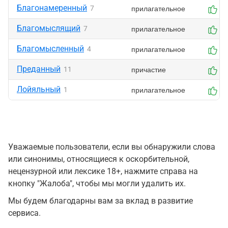
Благонамеренный
прилагательное
7
1
Благомыслящий
прилагательное
7
0
Благомысленный
прилагательное
4
0
Преданный
причастие
11
2
Лойяльный
прилагательное
1
0
Уважаемые пользователи, если вы обнаружили слова
или синонимы, относящиеся к оскорбительной,
нецензурной или лексике 18+, нажмите справа на
кнопку "Жалоба", чтобы мы могли удалить их.
Мы будем благодарны вам за вклад в развитие
сервиса.