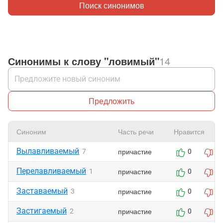
Поиск синонимов
Синонимы к слову "ловимый"
14
Предложить
Синоним
Часть речи
Нравится
Вылавливаемый
причастие
7
0
0
Перелавливаемый
причастие
1
0
0
Заставаемый
причастие
3
0
0
Застигаемый
причастие
2
0
0