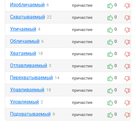
Изобличаемый
причастие
6
0
0
Схватываемый
причастие
22
0
0
Уличаемый
причастие
4
0
0
Обличаемый
причастие
6
0
0
Хватаемый
причастие
18
0
0
Отлавливаемый
причастие
3
0
0
Перехватываемый
причастие
14
0
0
Улавливаемый
причастие
18
0
0
Уловляемый
причастие
2
0
0
Подхватываемый
причастие
9
0
0