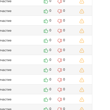
ичастие
0
0
ичастие
0
0
ичастие
0
0
ичастие
0
0
ичастие
0
0
ичастие
0
0
ичастие
0
0
ичастие
0
0
ичастие
0
0
ичастие
0
0
ичастие
0
0
ичастие
0
0