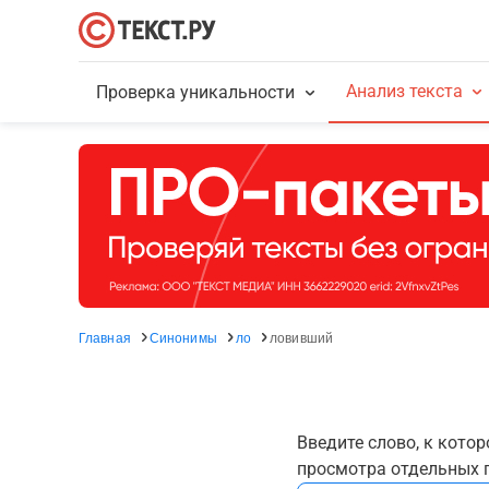
Анализ текста
Проверка уникальности
Главная
Синонимы
ло
ловивший
Введите слово, к кото
просмотра отдельных г