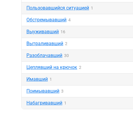
Пользовавшийся ситуацией
1
Обстремывавший
4
Выуживавший
16
Вытраливавший
2
Разоблачавший
30
Цеплявший на крючок
2
Имавший
1
Поимывавший
3
Набагривавший
1