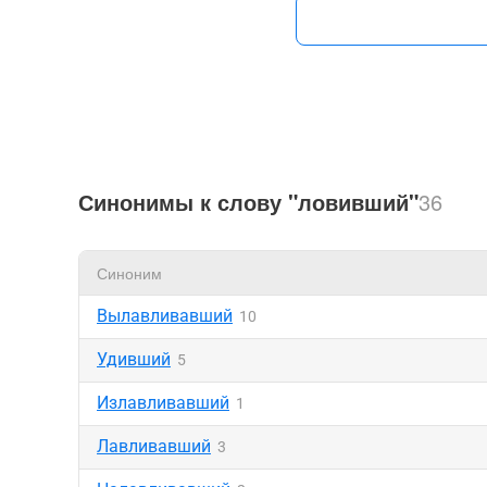
Синонимы к слову "ловивший"
36
Синоним
Вылавливавший
10
Удивший
5
Излавливавший
1
Лавливавший
3