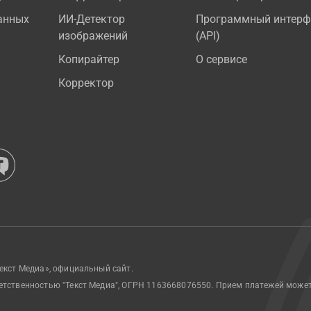
анных
ИИ-Детектор
Программный интерф
изображений
(API)
Копирайтер
О сервисе
Корректор
екст Медиа», официальный сайт.
етственностью "Текст Медиа", ОГРН 1163668076550. Прием платежей може