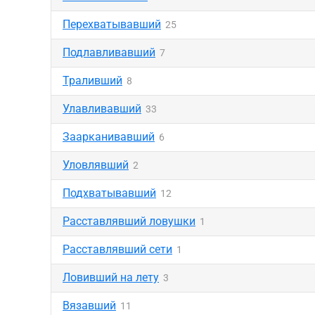
Перехватывавший
25
Подлавливавший
7
Траливший
8
Улавливавший
33
Заарканивавший
6
Уловлявший
2
Подхватывавший
12
Расставлявший ловушки
1
Расставлявший сети
1
Ловивший на лету
3
Вязавший
11