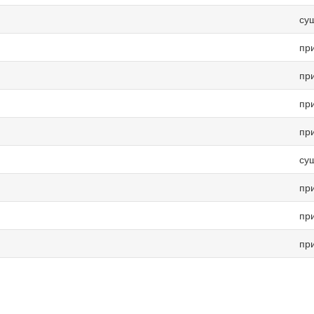
су
пр
пр
пр
пр
су
пр
пр
пр