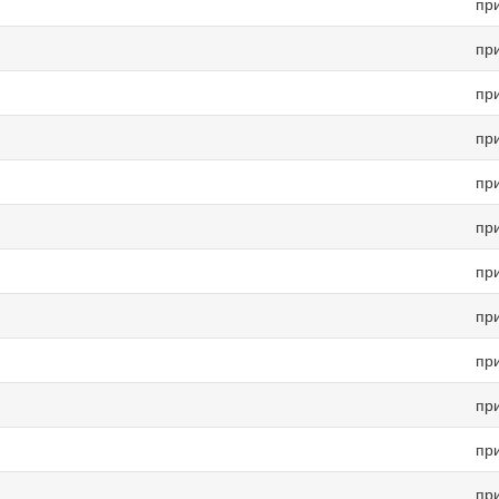
пр
пр
пр
пр
пр
пр
пр
пр
пр
пр
пр
пр