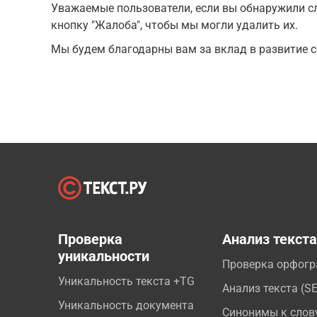
Уважаемые пользователи, если вы обнаружили сл
кнопку "Жалоба", чтобы мы могли удалить их.
Мы будем благодарны вам за вклад в развитие с
Проверка
Анализ текст
уникальности
Проверка орфог
Уникальность текста +TG
Анализ текста (S
Уникальность документа
Синонимы к слов