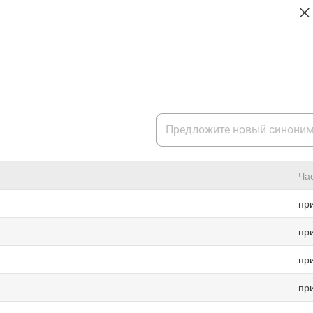
Ча
пр
пр
пр
пр