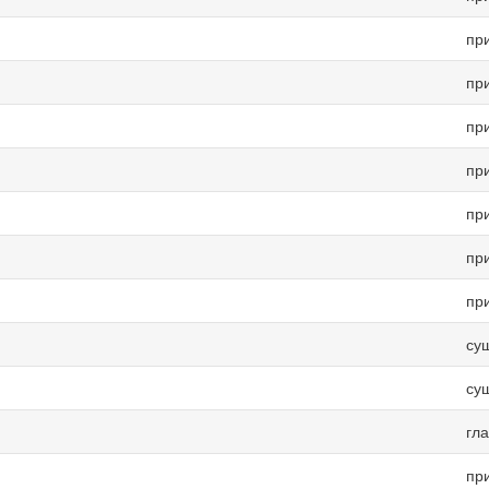
пр
пр
пр
пр
пр
пр
пр
су
су
гл
пр