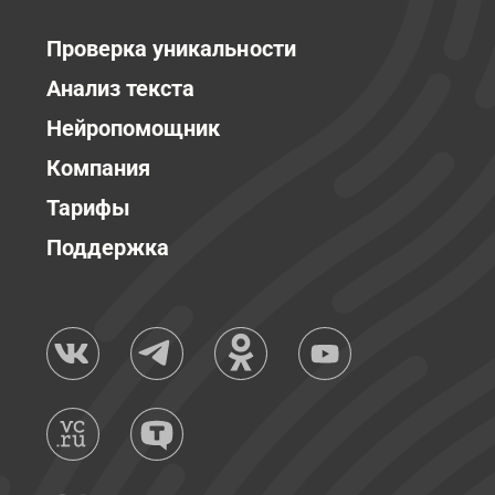
Проверка уникальности
Анализ текста
Нейропомощник
Компания
Тарифы
Поддержка