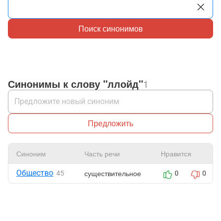
Поиск синонимов
Синонимы к слову "ллойд"
1
Предложить
Синоним
Часть речи
Нравится
Общество
существительное
45
0
0