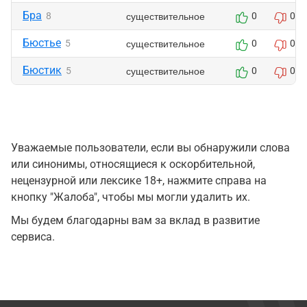
Бра
существительное
8
0
0
Бюстье
существительное
5
0
0
Бюстик
существительное
5
0
0
Уважаемые пользователи, если вы обнаружили слова
или синонимы, относящиеся к оскорбительной,
нецензурной или лексике 18+, нажмите справа на
кнопку "Жалоба", чтобы мы могли удалить их.
Мы будем благодарны вам за вклад в развитие
сервиса.