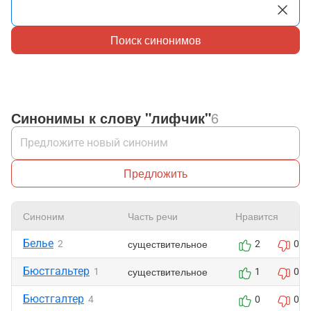
Поиск синонимов
Синонимы к слову "лифчик"
6
Предложить
Синоним
Часть речи
Нравится
Белье
существительное
2
2
0
Бюстгальтер
существительное
1
1
0
Бюстгалтер
4
0
0