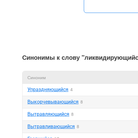
Синонимы к слову "ликвидирующийс
Синоним
Упраздняющийся
4
Выкорчевывающийся
8
Вытравляющийся
8
Вытравливающийся
8