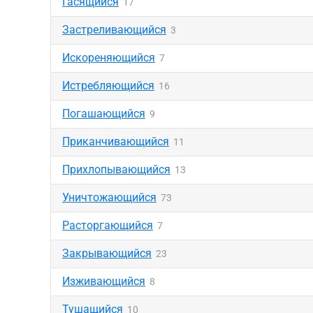
Гасящийся
17
Застреливающийся
3
Искореняющийся
7
Истребляющийся
16
Погашающийся
9
Приканчивающийся
11
Прихлопывающийся
13
Уничтожающийся
73
Расторгающийся
7
Закрывающийся
23
Изживающийся
8
Тушащийся
10