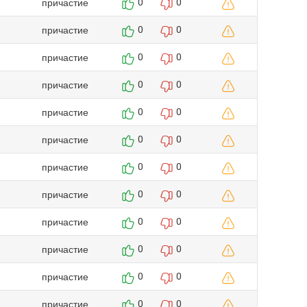
причастие
0
0
причастие
0
0
причастие
0
0
причастие
0
0
причастие
0
0
причастие
0
0
причастие
0
0
причастие
0
0
причастие
0
0
причастие
0
0
причастие
0
0
причастие
0
0