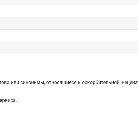
ова или синонимы, относящиеся к оскорбительной, нецензу
ервиса.