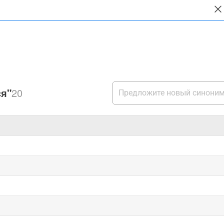
я"
20