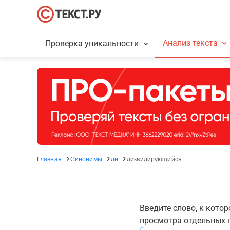
Анализ текста
Проверка уникальности
Главная
Синонимы
ли
ликвидирующийся
Введите слово, к кото
просмотра отдельных г