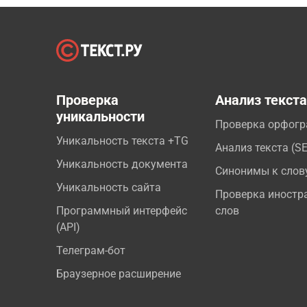
Проверка
Анализ текст
уникальности
Проверка орфог
Уникальность текста +TG
Анализ текста (S
Уникальность документа
Синонимы к слов
Уникальность сайта
Проверка иностр
Программный интерфейс
слов
(API)
Телеграм-бот
Браузерное расширение