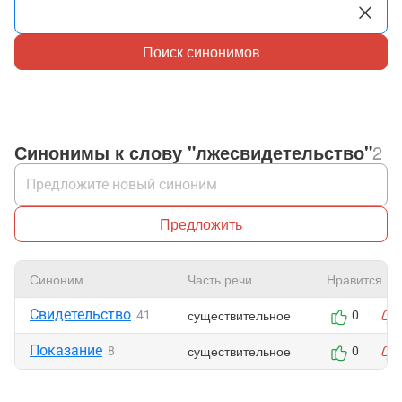
Поиск синонимов
Синонимы к слову "лжесвидетельство"
2
Предложить
Синоним
Часть речи
Нравится
Свидетельство
существительное
41
0
Показание
существительное
8
0