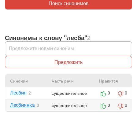
Поиск синонимов
Синонимы к слову "лесба"
2
Предложить
Синоним
Часть речи
Нравится
Лесбия
существительное
2
0
0
Лесбиянка
существительное
0
0
0