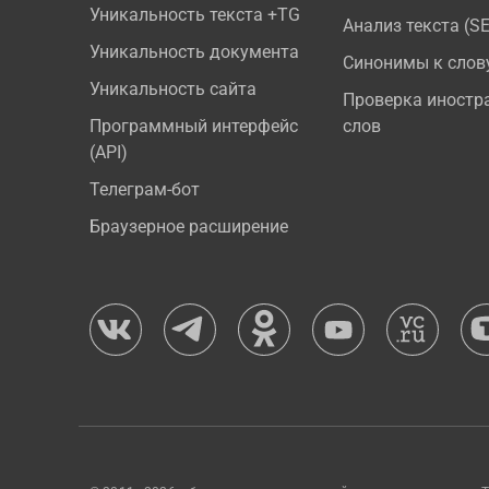
Уникальность текста +TG
Анализ текста (S
Уникальность документа
Синонимы к слов
Уникальность сайта
Проверка иностр
Программный интерфейс
слов
(API)
Телеграм-бот
Браузерное расширение