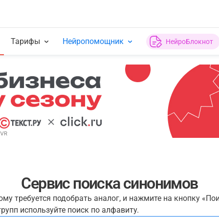
Тарифы
Нейропомощник
НейроБлокнот
Сервис поиска синонимов
рому требуется подобрать аналог, и нажмите на кнопку «По
рупп используйте поиск по алфавиту.