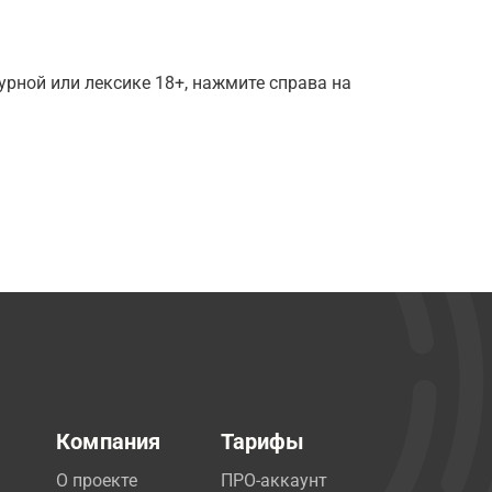
рной или лексике 18+, нажмите справа на
Компания
Тарифы
О проекте
ПРО-аккаунт