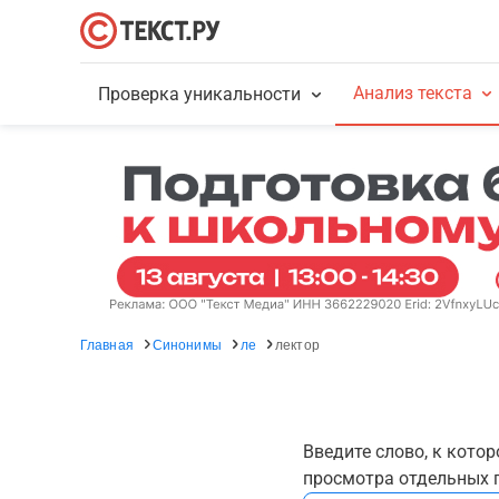
Анализ текста
Проверка уникальности
Главная
Синонимы
ле
лектор
Введите слово, к кото
просмотра отдельных г