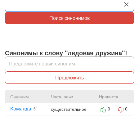
Поиск синонимов
Синонимы к слову "ледовая дружина"
1
Предложить
Синоним
Часть речи
Нравится
Команда
существительное
51
0
0