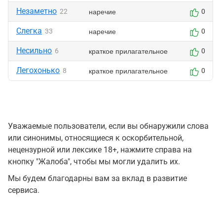
Незаметно
наречие
22
0
Слегка
наречие
33
0
Несильно
краткое прилагательное
6
0
Легохонько
краткое прилагательное
8
0
Уважаемые пользователи, если вы обнаружили слова
или синонимы, относящиеся к оскорбительной,
нецензурной или лексике 18+, нажмите справа на
кнопку "Жалоба", чтобы мы могли удалить их.
Мы будем благодарны вам за вклад в развитие
сервиса.