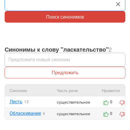
Поиск синонимов
Синонимы к слову "ласкательство"
2
Предложить
Синоним
Часть речи
Нравится
Лесть
существительное
13
0
0
Обласкивание
существительное
4
0
0