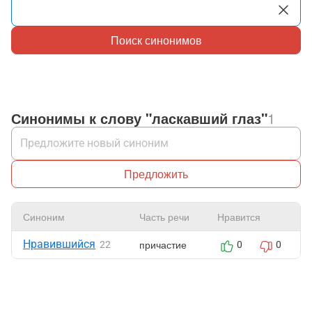
Поиск синонимов
Синонимы к слову "ласкавший глаз"
1
Предложить
Синоним
Часть речи
Нравится
Нравившийся
причастие
22
0
0