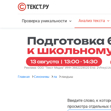
Анализ текста
Проверка уникальности
Главная
Синонимы
ла
ландыш
Введите слово, к кото
просмотра отдельных г