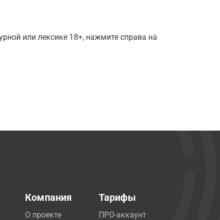
рной или лексике 18+, нажмите справа на
Компания
Тарифы
О проекте
ПРО-аккаунт