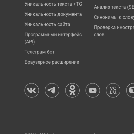
Уникальность текста +TG
Анализ текста (S
Уникальность документа
Синонимы к слов
Уникальность сайта
Проверка иностр
Программный интерфейс
слов
(API)
Телеграм-бот
Браузерное расширение