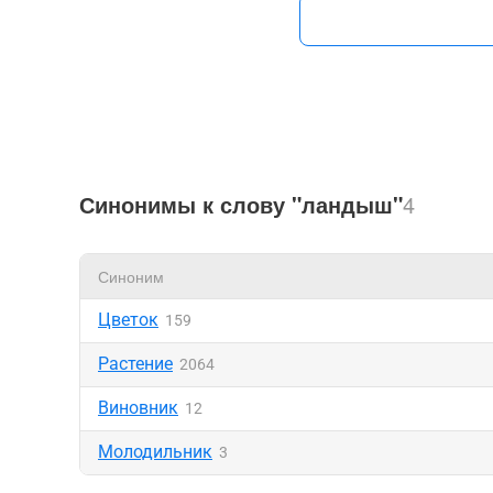
Синонимы к слову "ландыш"
4
Синоним
Цветок
159
Растение
2064
Виновник
12
Молодильник
3