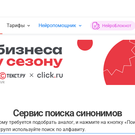
Тарифы
Нейропомощник
НейроБлокнот
Сервис поиска синонимов
рому требуется подобрать аналог, и нажмите на кнопку «По
рупп используйте поиск по алфавиту.