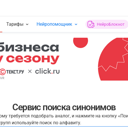
Тарифы
Нейропомощник
НейроБлокнот
Сервис поиска синонимов
рому требуется подобрать аналог, и нажмите на кнопку «По
рупп используйте поиск по алфавиту.