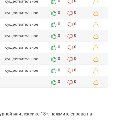
существительное
0
0
существительное
0
0
существительное
0
0
существительное
0
0
существительное
0
0
существительное
0
0
существительное
0
0
0
0
рной или лексике 18+, нажмите справа на