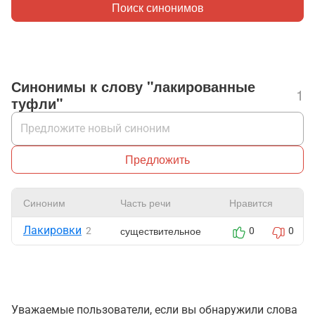
Поиск синонимов
Синонимы к слову "лакированные
1
туфли"
Предложить
Синоним
Часть речи
Нравится
Лакировки
существительное
2
0
0
Уважаемые пользователи, если вы обнаружили слова