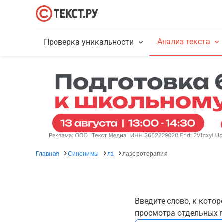
Анализ текста
Проверка уникальности
Главная
Синонимы
ла
лазеротерапия
Введите слово, к кото
просмотра отдельных г