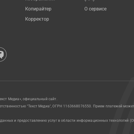
Копирайтер
О сервисе
Корректор
екст Медиа», официальный сайт.
етственностью "Текст Медиа", ОГРН 1163668076550. Прием платежей може
 данных и предоставлению услуг в области информационных технологий (О