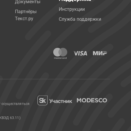
Документы
Инструкции
Партнёры
Текст.ру
Служба поддержки
т осуществляться
КВЭД 63.11)