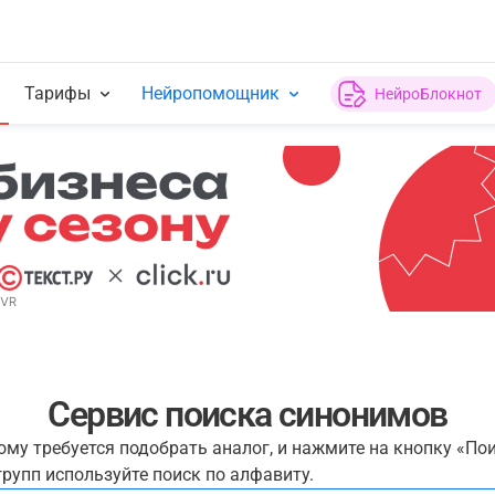
Тарифы
Нейропомощник
НейроБлокнот
Сервис поиска синонимов
рому требуется подобрать аналог, и нажмите на кнопку «По
рупп используйте поиск по алфавиту.