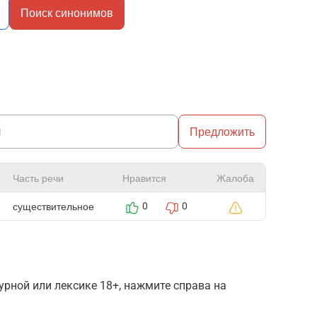
Поиск синонимов
Предложить
Часть речи
Нравится
Жалоба
существительное
0
0
рной или лексике 18+, нажмите справа на