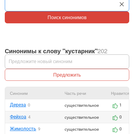
Поиск синонимов
Синонимы к слову "кустарник"
202
Предложить
Синоним
Часть речи
Нравится
Дереза
существительное
0
1
Фейхоа
существительное
4
0
Жимолость
существительное
9
0