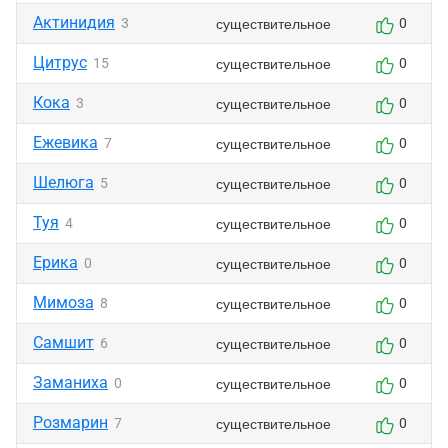
Актинидия
существительное
3
0
Цитрус
существительное
15
0
Кока
существительное
3
0
Ежевика
существительное
7
0
Шелюга
существительное
5
0
Туя
существительное
4
0
Ерика
существительное
0
0
Мимоза
существительное
8
0
Самшит
существительное
6
0
Заманиха
существительное
0
0
Розмарин
существительное
7
0