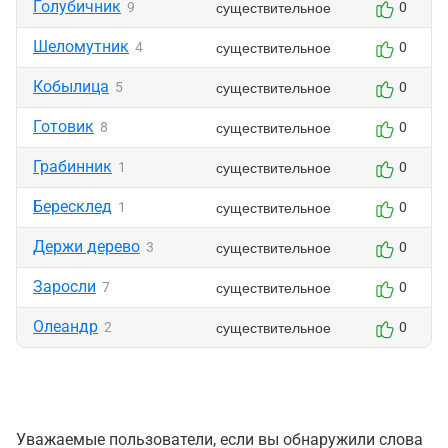
Голубичник
существительное
9
0
Шеломутник
существительное
4
0
Кобылица
существительное
5
0
Готовик
существительное
8
0
Грабинник
существительное
1
0
Бересклед
существительное
1
0
Держи дерево
существительное
3
0
Заросли
существительное
7
0
Олеандр
существительное
2
0
Уважаемые пользователи, если вы обнаружили слова