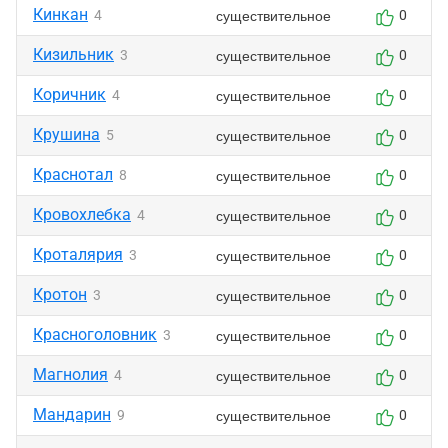
Кинкан
существительное
4
0
Кизильник
существительное
3
0
Коричник
существительное
4
0
Крушина
существительное
5
0
Краснотал
существительное
8
0
Кровохлебка
существительное
4
0
Кроталярия
существительное
3
0
Кротон
существительное
3
0
Красноголовник
существительное
3
0
Магнолия
существительное
4
0
Мандарин
существительное
9
0