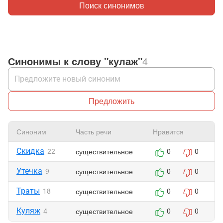
Поиск синонимов
Синонимы к слову "кулаж"
4
Предложить
Синоним
Часть речи
Нравится
Скидка
существительное
22
0
0
Утечка
существительное
9
0
0
Траты
существительное
18
0
0
Куляж
существительное
4
0
0