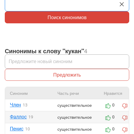
Поиск синонимов
Синонимы к слову "кукан"
4
Предложить
Синоним
Часть речи
Нравится
Член
существительное
13
0
0
Фаллос
существительное
19
0
0
Пенис
существительное
10
0
0