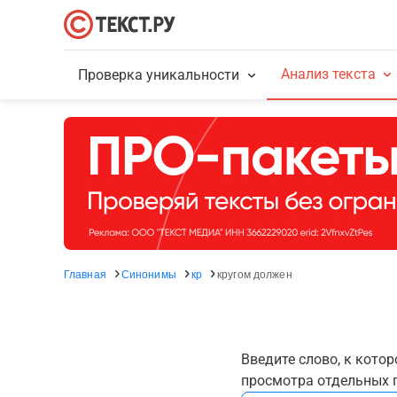
Анализ текста
Проверка уникальности
Главная
Синонимы
кр
кругом должен
Введите слово, к кото
просмотра отдельных г