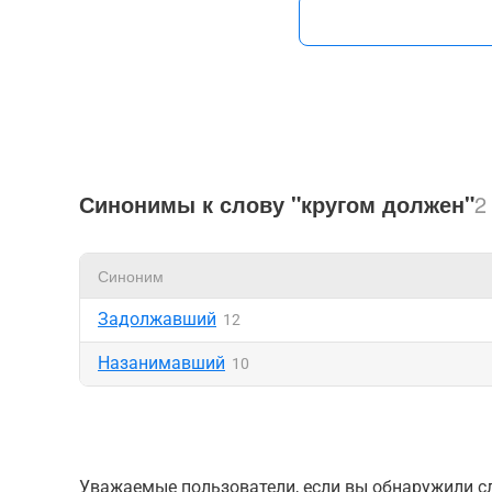
Синонимы к слову "кругом должен"
2
Синоним
Задолжавший
12
Назанимавший
10
Уважаемые пользователи, если вы обнаружили сл