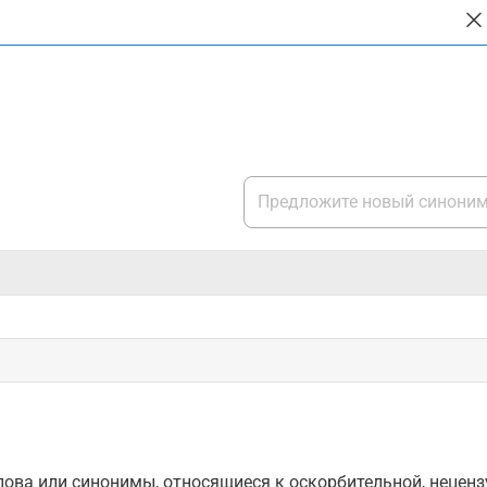
ова или синонимы, относящиеся к оскорбительной, нецензу