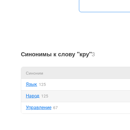
Синонимы к слову "кру"
3
Синоним
Язык
125
Народ
125
Управление
67