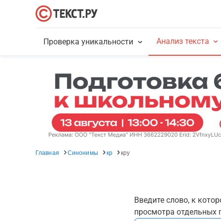
Анализ текста
Проверка уникальности
Главная
Синонимы
кр
кру
Введите слово, к кото
просмотра отдельных г