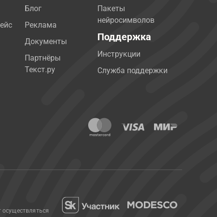
Блог
Пакеты
нейросимволов
ейс
Реклама
Поддержка
Документы
Инструкции
Партнёры
Текст.ру
Служба поддержки
т осуществляться