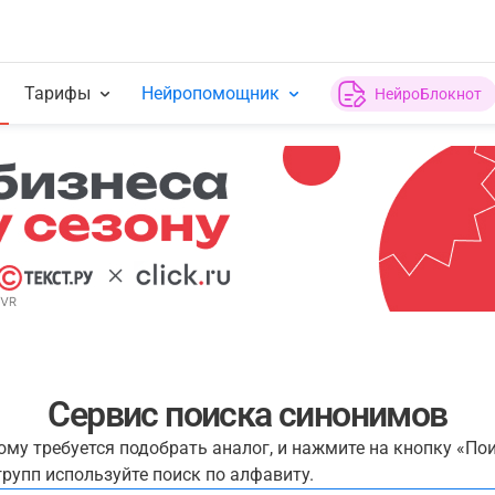
Тарифы
Нейропомощник
НейроБлокнот
Сервис поиска синонимов
рому требуется подобрать аналог, и нажмите на кнопку «По
рупп используйте поиск по алфавиту.