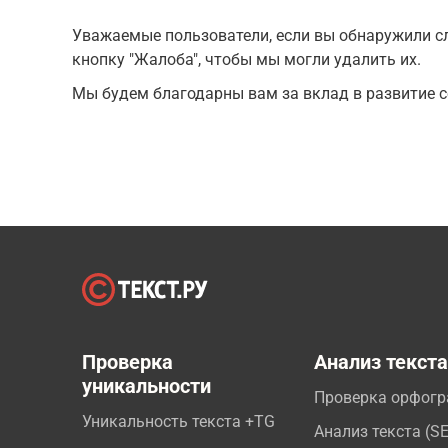
Уважаемые пользователи, если вы обнаружили сл
кнопку "Жалоба", чтобы мы могли удалить их.
Мы будем благодарны вам за вклад в развитие с
Проверка
Анализ текст
уникальности
Проверка орфог
Уникальность текста +TG
Анализ текста (S