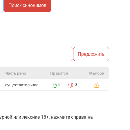
Поиск синонимов
Предложить
Часть речи
Нравится
Жалоба
существительное
0
0
рной или лексике 18+, нажмите справа на