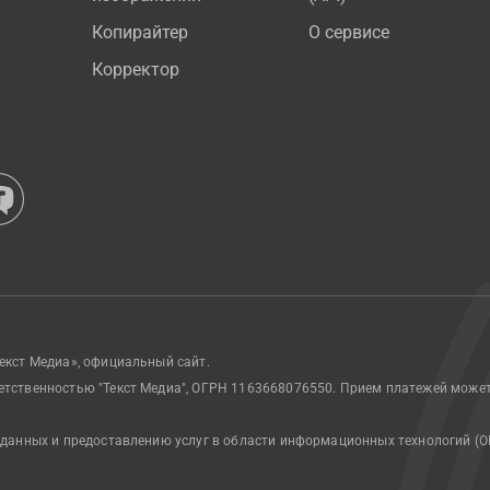
Копирайтер
О сервисе
Корректор
екст Медиа», официальный сайт.
етственностью "Текст Медиа", ОГРН 1163668076550. Прием платежей може
 данных и предоставлению услуг в области информационных технологий (О