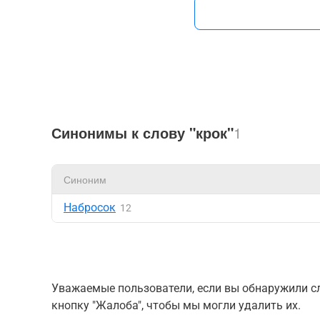
Синонимы к слову "крок"
1
Синоним
Набросок
12
Уважаемые пользователи, если вы обнаружили сл
кнопку "Жалоба", чтобы мы могли удалить их.