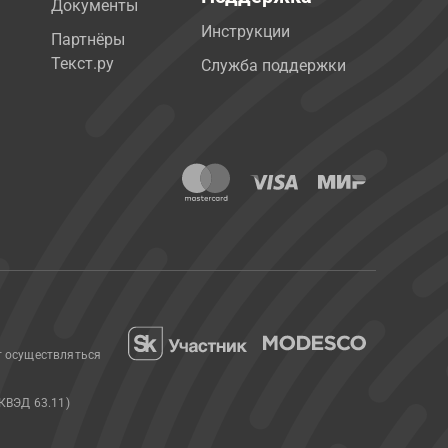
Документы
Инструкции
Партнёры
Текст.ру
Служба поддержки
т осуществляться
КВЭД 63.11)