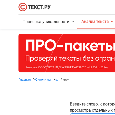
Анализ текста
Проверка уникальности
Главная
Синонимы
кр
крок
Введите слово, к кото
просмотра отдельных г