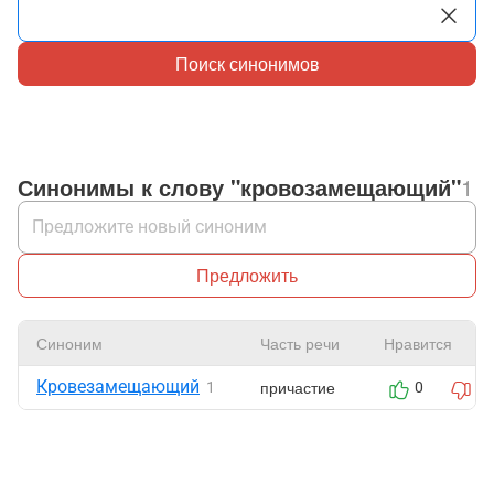
Поиск синонимов
Синонимы к слову "кровозамещающий"
1
Предложить
Синоним
Часть речи
Нравится
Кровезамещающий
причастие
1
0
0