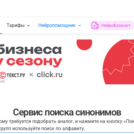
Тарифы
Нейропомощник
НейроБлокнот
Сервис поиска синонимов
рому требуется подобрать аналог, и нажмите на кнопку «По
рупп используйте поиск по алфавиту.