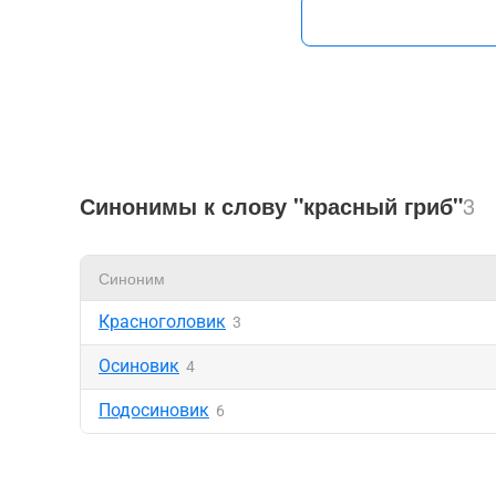
Синонимы к слову "красный гриб"
3
Синоним
Красноголовик
3
Осиновик
4
Подосиновик
6