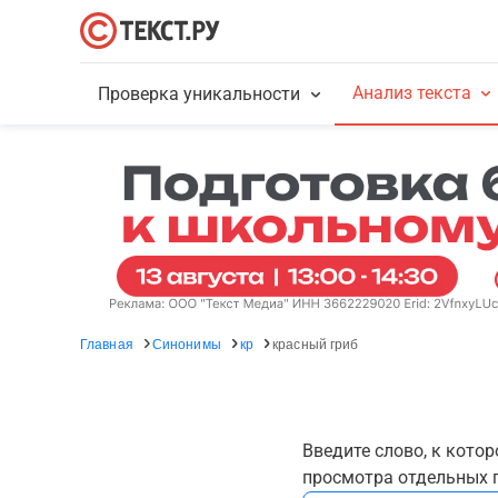
Анализ текста
Проверка уникальности
Главная
Синонимы
кр
красный гриб
Введите слово, к кото
просмотра отдельных г