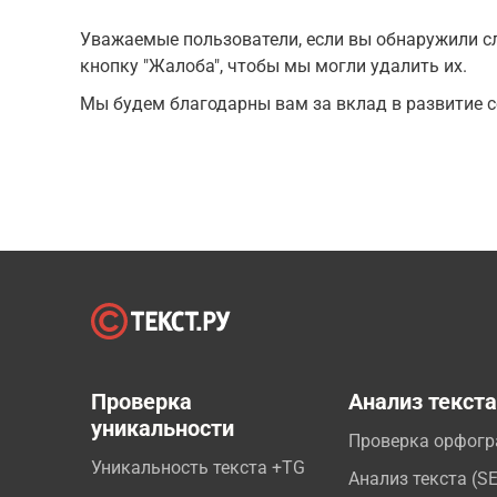
Уважаемые пользователи, если вы обнаружили сл
кнопку "Жалоба", чтобы мы могли удалить их.
Мы будем благодарны вам за вклад в развитие с
Проверка
Анализ текст
уникальности
Проверка орфог
Уникальность текста +TG
Анализ текста (S